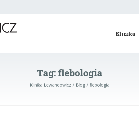
Klinika
Tag:
flebologia
Klinika Lewandowicz
Blog
flebologia