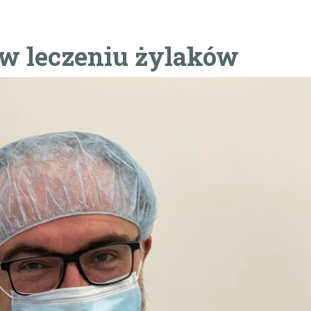
 w leczeniu żylaków