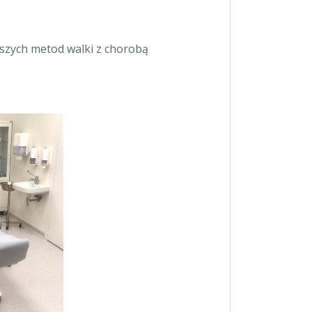
jszych metod walki z chorobą