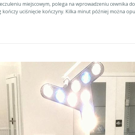
nieczuleniu miejscowym, polega na wprowadzeniu cewnika do
g kończy uciśnięcie kończyny. Kilka minut później można opuś