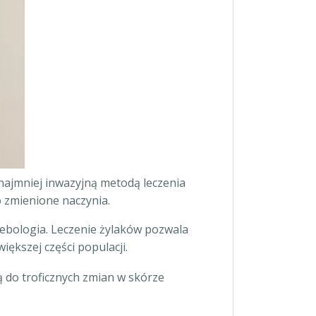
 najmniej inwazyjną metodą leczenia
o zmienione naczynia.
lebologia. Leczenie żylaków pozwala
iększej części populacji.
 do troficznych zmian w skórze