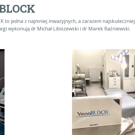
aBLOCK
to jedna z najmniej inwazyjnych, a zarazem najskutecznie
egi wykonują dr Michał Libiszewski i dr Marek Raźniewski.