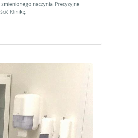
 zmienionego naczynia. Precyzyjne
cić Klinikę.