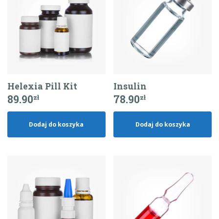
Helexia Pill Kit
Insulin
89.90
78.90
zł
zł
Dodaj do koszyka
Dodaj do koszyka