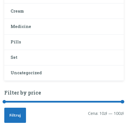
Cream
Medicine
Pills
Set
Uncategorized
Filter by price
Cena:
10zł
—
100zł
Filtruj