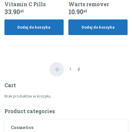
Vitamin C Pills
Warts remover
33.90
10.90
zł
zł
Dodaj do koszyka
Dodaj do koszyka
←
1
2
Cart
Brak produktów w koszyku.
Product categories
Cosmetics