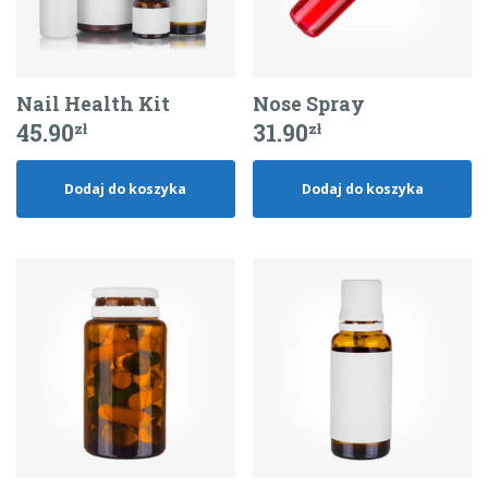
Nail Health Kit
Nose Spray
45.90
31.90
zł
zł
Dodaj do koszyka
Dodaj do koszyka