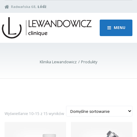
Radwańska 68,
Łódź
MENU
Klinika Lewandowicz
Produkty
Wyświetlanie 10–15 z 15 wyników