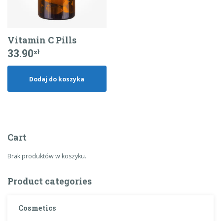
Vitamin C Pills
33.90
zł
Dodaj do koszyka
Cart
Brak produktów w koszyku.
Product categories
Cosmetics