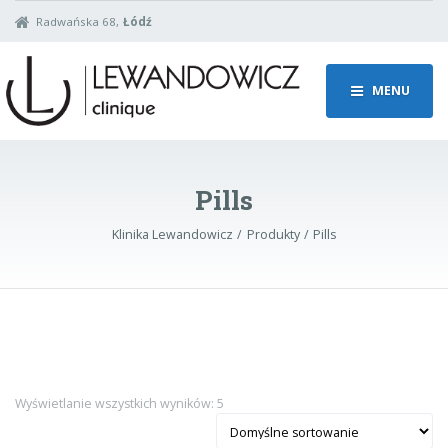
Radwańska 68,
Łódź
MENU
Pills
Klinika Lewandowicz
Produkty
Pills
Wyświetlanie wszystkich wyników: 5