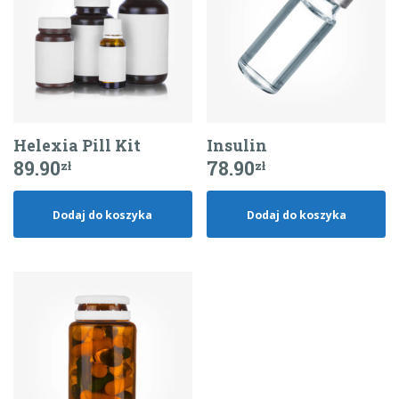
Helexia Pill Kit
Insulin
89.90
78.90
zł
zł
Dodaj do koszyka
Dodaj do koszyka