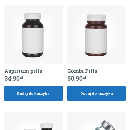
Aspirium pills
Gombi Pills
34.90
50.90
zł
zł
Dodaj do koszyka
Dodaj do koszyka