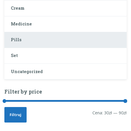
Cream
Medicine
Pills
Set
Uncategorized
Filter by price
Cena:
30zł
—
90zł
Filtruj