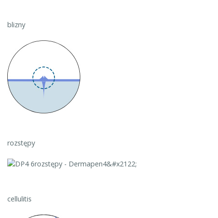
blizny
rozstępy
cellulitis