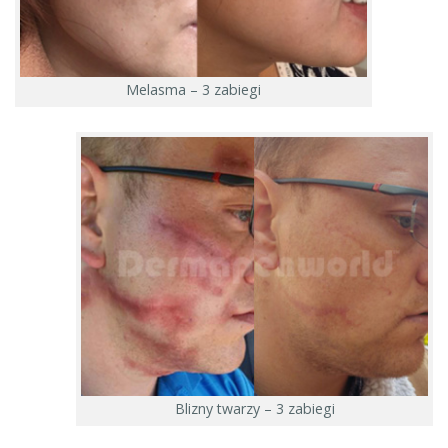
Melasma – 3 zabiegi
Blizny twarzy – 3 zabiegi