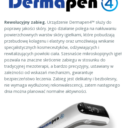
Rewolucyjny zabieg.
Urządzenie Dermapen4™ służy do
poprawy jakości skóry. Jego działanie polega na nakłuwaniu
powierzchownych warstw skóry igiełkami, które pobudzają
przebudowę kolagenu i elastyny oraz umożliwiają wnikanie
specjalistycznych kosmeceutyków, odżywiających i
rewitalizujących powłoki ciała. Szesnaście mikroskopijnych igieł
pozwala na znaczne skrócenie zabiegu w stosunku do
tradycyjnej mezoterapii, a bardzo precyzyjny, ustawiany w
zależności od wskazań mechanizm, gwarantuje
bezpieczeństwo leczenia. Zabieg jest delikatny i bezbolesny,
nie wymaga wydłużonej rekonwalescencji, zatem następnego
dnia można planować normalne aktywności.