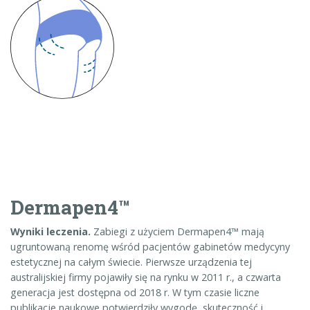
Dermapen4™
Wyniki leczenia.
Zabiegi z użyciem Dermapen4™ mają
ugruntowaną renomę wśród pacjentów gabinetów medycyny
estetycznej na całym świecie. Pierwsze urządzenia tej
australijskiej firmy pojawiły się na rynku w 2011 r., a czwarta
generacja jest dostępna od 2018 r. W tym czasie liczne
publikacje naukowe potwierdziły wygodę, skuteczność i