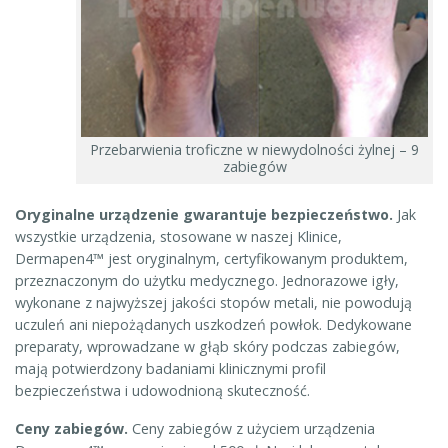
Przebarwienia troficzne w niewydolności żylnej – 9
zabiegów
Oryginalne urządzenie gwarantuje bezpieczeństwo.
Jak
wszystkie urządzenia, stosowane w naszej Klinice,
Dermapen4™ jest oryginalnym, certyfikowanym produktem,
przeznaczonym do użytku medycznego. Jednorazowe igły,
wykonane z najwyższej jakości stopów metali, nie powodują
uczuleń ani niepożądanych uszkodzeń powłok. Dedykowane
preparaty, wprowadzane w głąb skóry podczas zabiegów,
mają potwierdzony badaniami klinicznymi profil
bezpieczeństwa i udowodnioną skuteczność.
Ceny zabiegów.
Ceny zabiegów z użyciem urządzenia