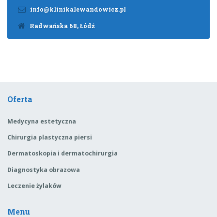
info@klinikalewandowicz.pl
Radwańska 68, Łódź
Oferta
Medycyna estetyczna
Chirurgia plastyczna piersi
Dermatoskopia i dermatochirurgia
Diagnostyka obrazowa
Leczenie żylaków
Menu