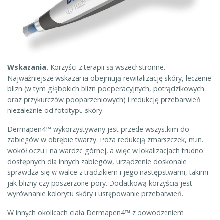
Wskazania.
Korzyści z terapii są wszechstronne.
Najważniejsze wskazania obejmują rewitalizację skóry, leczenie
blizn (w tym głębokich blizn pooperacyjnych, potrądzikowych
oraz przykurczów pooparzeniowych) i redukcję przebarwień
niezależnie od fototypu skóry.
Dermapen4™ wykorzystywany jest przede wszystkim do
zabiegów w obrębie twarzy. Poza redukcją zmarszczek, m.in.
wokół oczu i na wardze górnej, a więc w lokalizacjach trudno
dostępnych dla innych zabiegów, urządzenie doskonale
sprawdza się w walce z trądzikiem i jego następstwami, takimi
jak blizny czy poszerzone pory. Dodatkową korzyścią jest
wyrównanie kolorytu skóry i ustępowanie przebarwień.
W innych okolicach ciała Dermapen4™ z powodzeniem