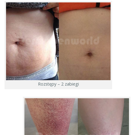
Rozstępy – 2 zabiegi