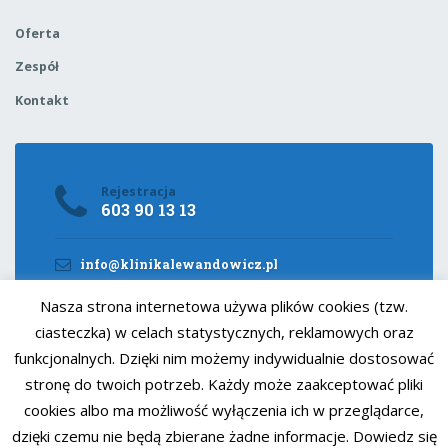
Oferta
Zespół
Kontakt
Rejestracja
603 90 13 13
info@klinikalewandowicz.pl
Facebook
Nasza strona internetowa używa plików cookies (tzw.
ciasteczka) w celach statystycznych, reklamowych oraz
Instagram
funkcjonalnych. Dzięki nim możemy indywidualnie dostosować
Radwańska 68, Łódź
stronę do twoich potrzeb. Każdy może zaakceptować pliki
cookies albo ma możliwość wyłączenia ich w przeglądarce,
dzięki czemu nie będą zbierane żadne informacje. Dowiedz się